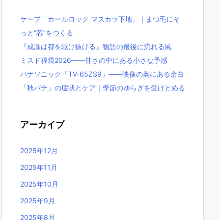
ケープ「カールロック マスカラ下地」｜まつ毛にそ
っと“芯”をつくる
『成瀬は都を駆け抜ける』物語の最後に流れる風
ミスド福袋2026――甘さの中にある小さな予感
パナソニック「TV-65ZS9」――映像の奥にある余白
「秋バテ」の症状とケア｜季節のゆらぎを受けとめる
アーカイブ
2025年12月
2025年11月
2025年10月
2025年9月
2025年8月