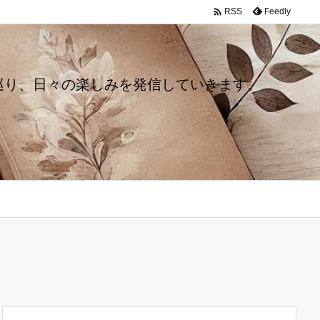

Feedly
RSS
巡り、日々の楽しみを発信していきます。