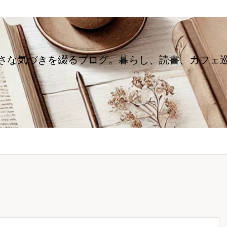
さな気づきを綴るブログ。暮らし、読書、カフェ