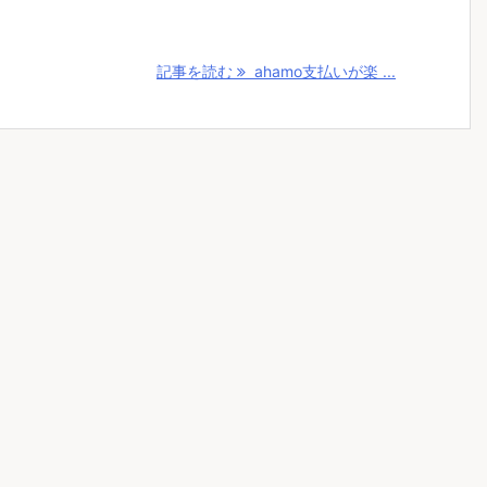
記事を読む
ahamo支払いが楽 ...