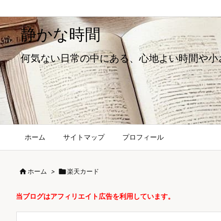
静かな時間
何気ない日常の中にある、心地よい時間や小
ホーム
サイトマップ
プロフィール

ホーム
>

楽天カード
当ブログはアフィリエイト広告を利用しています。