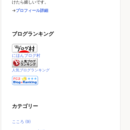
けたら嬉しいです。
→
プロフィール詳細
ブログランキング
にほんブログ村
人気ブログランキング
カテゴリー
こころ
(9)