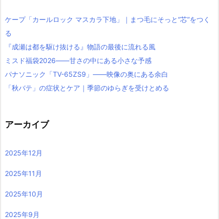
ケープ「カールロック マスカラ下地」｜まつ毛にそっと“芯”をつく
る
『成瀬は都を駆け抜ける』物語の最後に流れる風
ミスド福袋2026――甘さの中にある小さな予感
パナソニック「TV-65ZS9」――映像の奥にある余白
「秋バテ」の症状とケア｜季節のゆらぎを受けとめる
アーカイブ
2025年12月
2025年11月
2025年10月
2025年9月