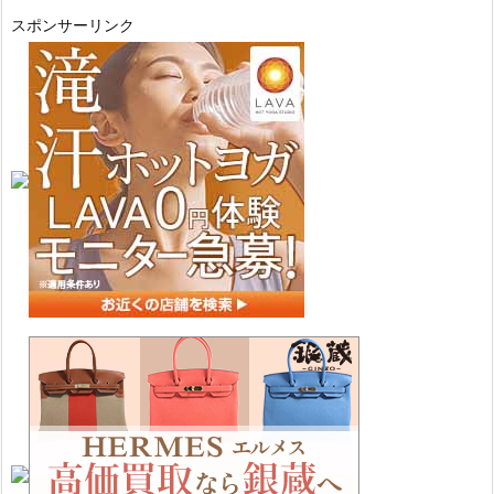
スポンサーリンク