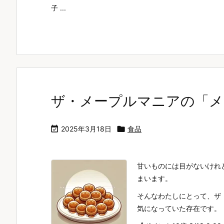
子 ...
ザ・メープルマニアの「メ

2025年3月18日

食品
甘いものには目がないけれ
まいます。
そんなわたしにとって、ザ
気になっていた存在です。