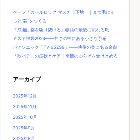
ケープ「カールロック マスカラ下地」｜まつ毛にそ
っと“芯”をつくる
『成瀬は都を駆け抜ける』物語の最後に流れる風
ミスド福袋2026――甘さの中にある小さな予感
パナソニック「TV-65ZS9」――映像の奥にある余白
「秋バテ」の症状とケア｜季節のゆらぎを受けとめる
アーカイブ
2025年12月
2025年11月
2025年10月
2025年9月
2025年8月