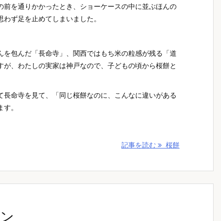
の前を通りかかったとき、ショーケースの中に並ぶほんの
思わず足を止めてしまいました。
んを包んだ「長命寺」、関西ではもち米の粒感が残る「道
すが、わたしの実家は神戸なので、子どもの頃から桜餅と
て長命寺を見て、「同じ桜餅なのに、こんなに違いがある
ます。
記事を読む
桜餅
ラン