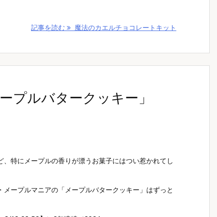
記事を読む
魔法のカエルチョコレートキット
ープルバタークッキー」
ど、特にメープルの香りが漂うお菓子にはつい惹かれてし
・メープルマニアの「メープルバタークッキー」はずっと