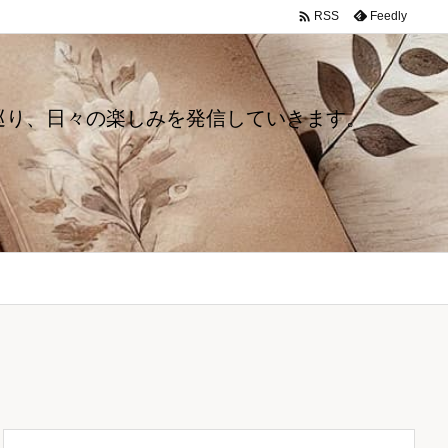

Feedly
RSS
巡り、日々の楽しみを発信していきます。