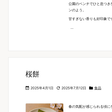
公園のベンチでひと息つき
ンのよう。
甘すぎない香りも好印象で
...
桜餅

2025年4月1日

2025年7月12日

食品
春の気配が感じられる頃に