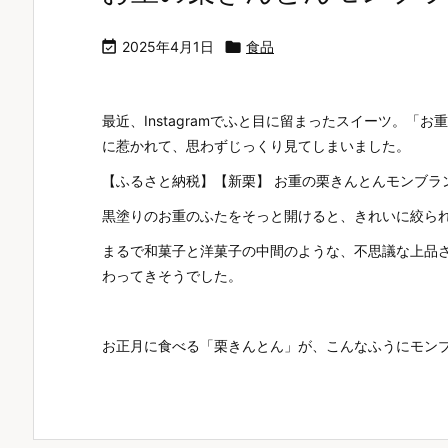

2025年4月1日

食品
最近、Instagramでふと目に留まったスイーツ。
に惹かれて、思わずじっくり見てしまいました。
【ふるさと納税】【新栗】 お重の栗きんとんモンブラン
黒塗りのお重のふたをそっと開けると、きれいに絞ら
まるで和菓子と洋菓子の中間のような、不思議な上品
わってきそうでした。
お正月に食べる「栗きんとん」が、こんなふうにモンブラン