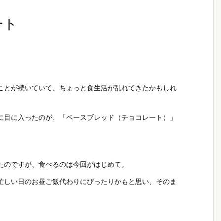
ート
ことが続いていて、ちょっと食生活が乱れてきたかもしれ
。
に目に入ったのが、「ベースブレッド（チョコレート）」
たのですが、食べるのは今回がはじめて。
忙しい日のお昼ご飯代わりにぴったりかもと思い、そのま