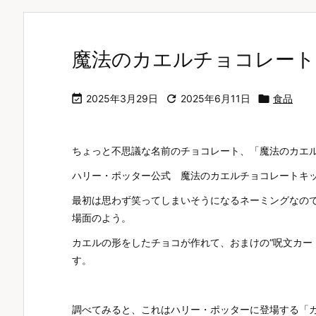
魔法のカエルチョコレート

2025年3月29日

2025年6月11日

食品
ちょっと不思議な名前のチョコレート、「魔法のカエ
ハリー・ポッター公式 魔法のカエルチョコレートキット
最初は思わず笑ってしまいそうになるネーミングなの
場面のよう。
カエルの形をしたチョコが作れて、おまけの“呪文カー
す。
調べてみると、これはハリー・ポッターに登場する「