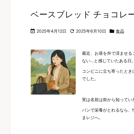
ベースブレッド チョコレ

2025年4月12日

2025年6月10日

食品
最近、お昼を外で済ませる
ない…と感じていたある日
コンビニに立ち寄ったとき
でした。
実は名前は前から知ってい
パンで栄養がとれるなら、
まレジへ。