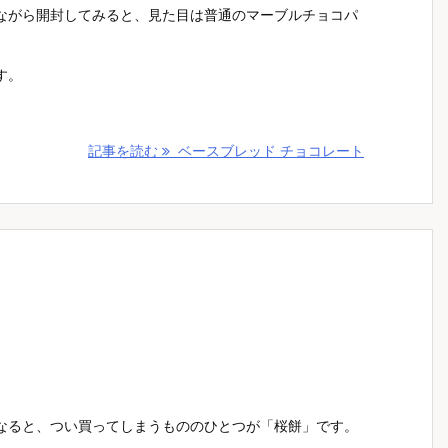
ながら開封してみると、見た目は普通のマーブルチョコパ
す。
記事を読む
ベースブレッド チョコレート
なると、つい買ってしまうもののひとつが「桜餅」です。