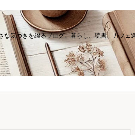
さな気づきを綴るブログ。暮らし、読書、カフェ