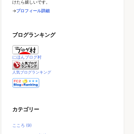
けたら嬉しいです。
→
プロフィール詳細
ブログランキング
にほんブログ村
人気ブログランキング
カテゴリー
こころ
(9)