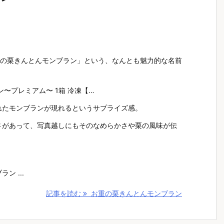
「お重の栗きんとんモンブラン」という、なんとも魅力的な名前
〜プレミアム〜 1箱 冷凍【…
れたモンブランが現れるというサプライズ感。
さがあって、写真越しにもそのなめらかさや栗の風味が伝
 ...
記事を読む
お重の栗きんとんモンブラン