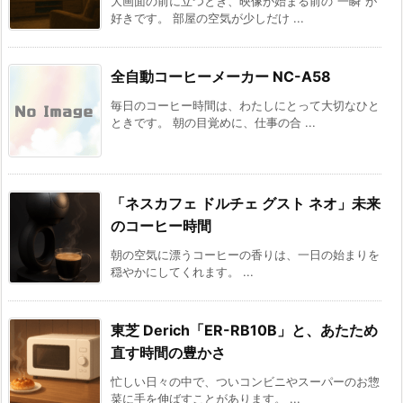
大画面の前に立つとき、映像が始まる前の“一瞬”が
好きです。 部屋の空気が少しだけ ...
全自動コーヒーメーカー NC-A58
毎日のコーヒー時間は、わたしにとって大切なひと
ときです。 朝の目覚めに、仕事の合 ...
「ネスカフェ ドルチェ グスト ネオ」未来
のコーヒー時間
朝の空気に漂うコーヒーの香りは、一日の始まりを
穏やかにしてくれます。 ...
東芝 Derich「ER-RB10B」と、あたため
直す時間の豊かさ
忙しい日々の中で、ついコンビニやスーパーのお惣
菜に手を伸ばすことがあります。 ...