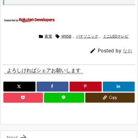

家電

W95B
,
パナソニック
,
ミニLEDテレビ

Posted by
なお
よろしければシェアお願いします
Copy

Next