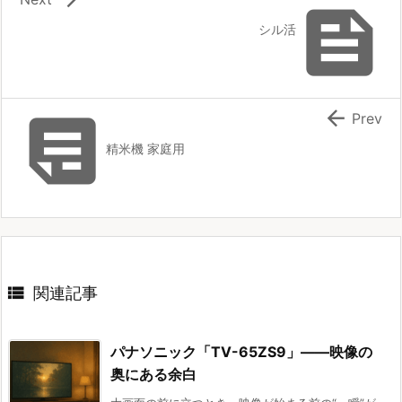

シル活


Prev
精米機 家庭用

関連記事
パナソニック「TV-65ZS9」――映像の
奥にある余白