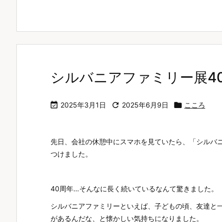
シルバニアファミリー展40

2025年3月1日

2025年6月9日

こころ
先日、会社の休憩中にスマホを見ていたら、「シルバニ
つけました。
40周年…そんなに長く続いているなんて驚きました。
シルバニアファミリーといえば、子どもの頃、友達と
があるんだな、と懐かしい気持ちになりました。