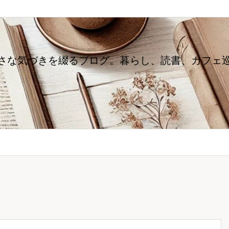
さな気づきを綴るブログ。暮らし、読書、カフェ