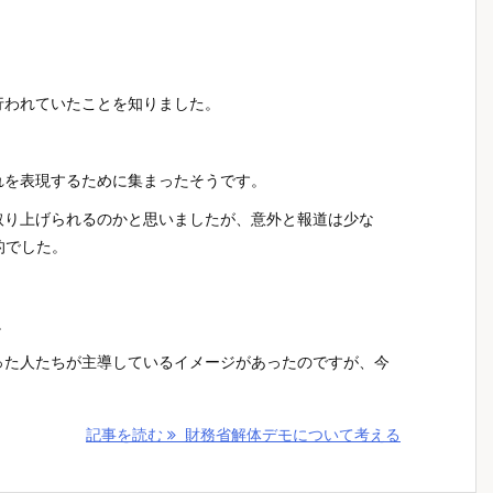
行われていたことを知りました。
れを表現するために集まったそうです。
取り上げられるのかと思いましたが、意外と報道は少な
的でした。
。
った人たちが主導しているイメージがあったのですが、今
記事を読む
財務省解体デモについて考える