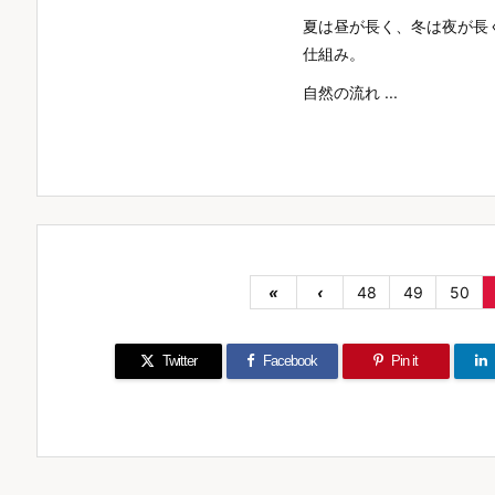
夏は昼が長く、冬は夜が長
仕組み。
自然の流れ ...
«
‹
48
49
50
Twitter
Facebook
Pin it