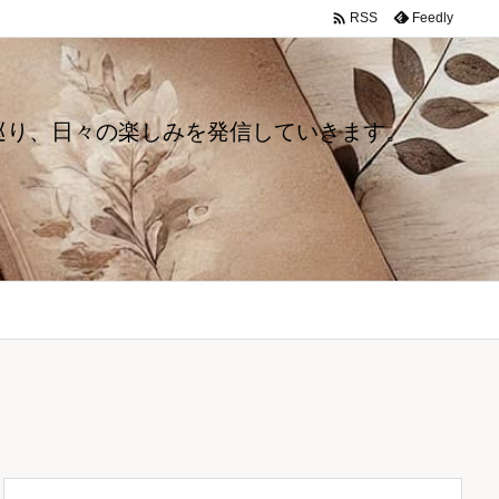

Feedly
RSS
巡り、日々の楽しみを発信していきます。