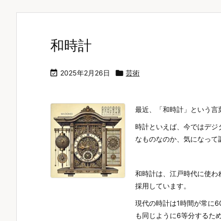
和時計

2025年2月26日

芸術
最近、「和時計」という言
時計といえば、今ではデジ
なものなのか、気になって
和時計は、江戸時代に使わ
採用しています。
現代の時計は1時間が常に
も同じように6等分するた