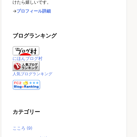
けたら嬉しいです。
→
プロフィール詳細
ブログランキング
にほんブログ村
人気ブログランキング
カテゴリー
こころ
(9)