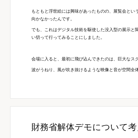
もともと浮世絵には興味があったものの、展覧会とい
向かなかったんです。
でも、これはデジタル技術を駆使した没入型の展示と
い切って行ってみることにしました。
会場に入ると、最初に飛び込んできたのは、巨大なス
波がうねり、風が吹き抜けるような映像と音が空間全体を
財務省解体デモについて考