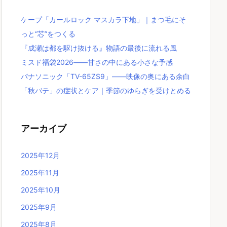
ケープ「カールロック マスカラ下地」｜まつ毛にそ
っと“芯”をつくる
『成瀬は都を駆け抜ける』物語の最後に流れる風
ミスド福袋2026――甘さの中にある小さな予感
パナソニック「TV-65ZS9」――映像の奥にある余白
「秋バテ」の症状とケア｜季節のゆらぎを受けとめる
アーカイブ
2025年12月
2025年11月
2025年10月
2025年9月
2025年8月