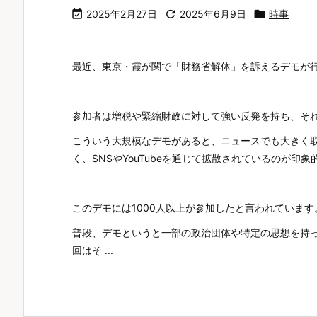

2025年2月27日

2025年6月9日

時事
最近、東京・霞が関で「財務省解体」を訴えるデモが
参加者は増税や緊縮財政に対して強い反発を持ち、そ
こういう大規模なデモがあると、ニュースでも大きく
く、SNSやYouTubeを通じて拡散されているのが印象
このデモには1000人以上が参加したと言われています
普段、デモというと一部の政治団体や特定の思想を持
回はそ ...