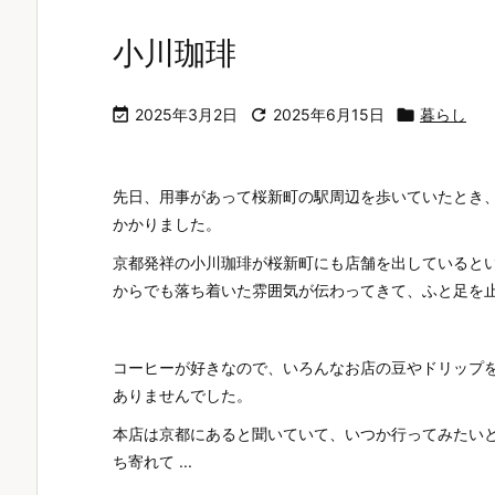
小川珈琲

2025年3月2日

2025年6月15日

暮らし
先日、用事があって桜新町の駅周辺を歩いていたとき、「OGA
かかりました。
京都発祥の小川珈琲が桜新町にも店舗を出していると
からでも落ち着いた雰囲気が伝わってきて、ふと足を
コーヒーが好きなので、いろんなお店の豆やドリップ
ありませんでした。
本店は京都にあると聞いていて、いつか行ってみたい
ち寄れて ...