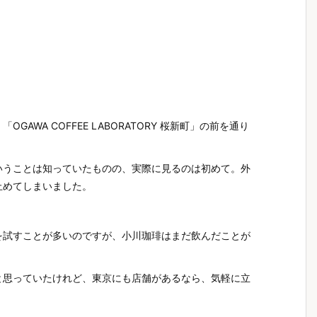
WA COFFEE LABORATORY 桜新町」の前を通り
いうことは知っていたものの、実際に見るのは初めて。外
止めてしまいました。
を試すことが多いのですが、小川珈琲はまだ飲んだことが
と思っていたけれど、東京にも店舗があるなら、気軽に立