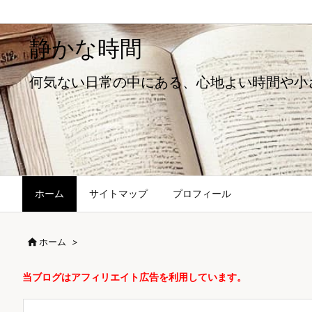
静かな時間
何気ない日常の中にある、心地よい時間や小
ホーム
サイトマップ
プロフィール

ホーム
>
当ブログはアフィリエイト広告を利用しています。