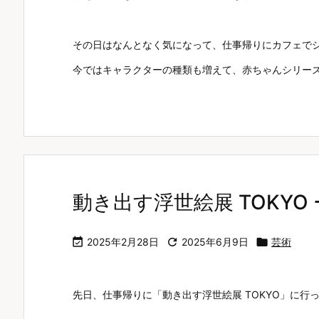
その日はなんとなく気になって、仕事帰りにカフェで
今ではキャラクターの種類も増えて、赤ちゃんシリー
動き出す浮世絵展 TOKYO

2025年2月28日

2025年6月9日

芸術
先日、仕事帰りに「動き出す浮世絵展 TOKYO」に行