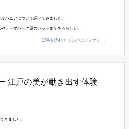
シルバニアについて調べてみました。
ズやテーマパーク風のセットまであるらしい。
記事を読む
シルバニアファミ ...
 ー 江戸の美が動き出す体験
ってきました。