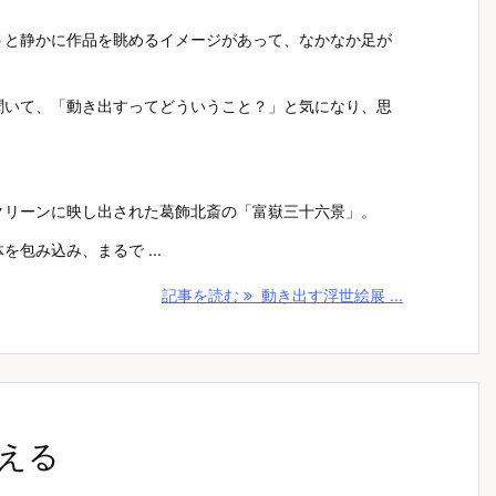
うと静かに作品を眺めるイメージがあって、なかなか足が
聞いて、「動き出すってどういうこと？」と気になり、思
クリーンに映し出された葛飾北斎の「富嶽三十六景」。
包み込み、まるで ...
記事を読む
動き出す浮世絵展 ...
える