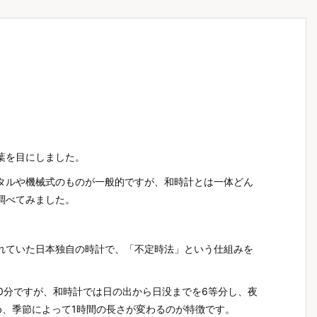
葉を目にしました。
タルや機械式のものが一般的ですが、和時計とは一体どん
調べてみました。
れていた日本独自の時計で、「不定時法」という仕組みを
60分ですが、和時計では日の出から日没までを6等分し、夜
め、季節によって1時間の長さが変わるのが特徴です。