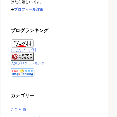
けたら嬉しいです。
→
プロフィール詳細
ブログランキング
にほんブログ村
人気ブログランキング
カテゴリー
こころ
(9)