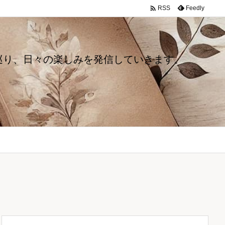

Feedly
RSS
巡り、日々の楽しみを発信していきます。