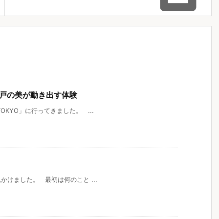
 江戸の美が動き出す体験
KYO」に行ってきました。 ...
かけました。 最初は何のこと ...