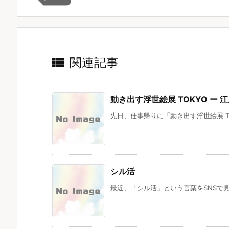

関連記事
動き出す浮世絵展 TOKYO ー
先日、仕事帰りに「動き出す浮世絵展 TO
シル活
最近、「シル活」という言葉をSNSで見