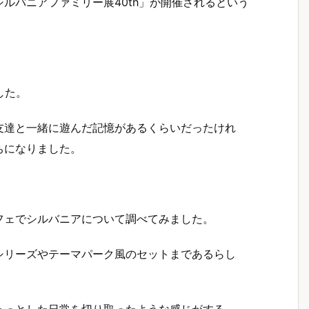
ルバニアファミリー展40th」が開催されるという
した。
友達と一緒に遊んだ記憶があるくらいだったけれ
ちになりました。
フェでシルバニアについて調べてみました。
シリーズやテーマパーク風のセットまであるらし