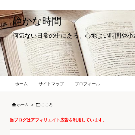
静かな時間
何気ない日常の中にある、心地よい時間や小
ホーム
サイトマップ
プロフィール

ホーム
>

こころ
当ブログはアフィリエイト広告を利用しています。