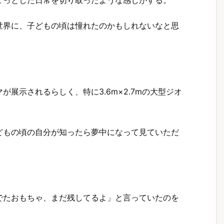
ょっとした日常を切り取ったような感じがする。
世界に、子どもの頃は憧れたのかもしれないなと思
展示されるらしく、特に3.6m×2.7mの大型ジオ
どもの頃の自分が知ったら夢中になって見ていただ
でたおもちゃ、まだ残してるよ」と言っていたのを