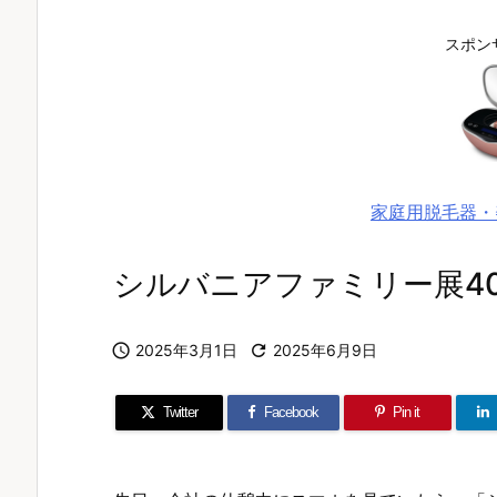
スポン
家庭用脱毛器・
シルバニアファミリー展40

2025年3月1日

2025年6月9日
Twitter
Facebook
Pin it