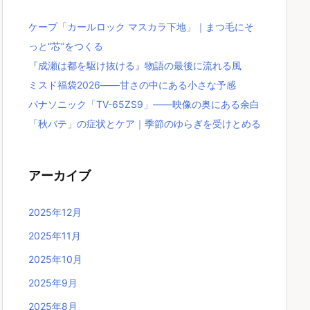
ケープ「カールロック マスカラ下地」｜まつ毛にそ
っと“芯”をつくる
『成瀬は都を駆け抜ける』物語の最後に流れる風
ミスド福袋2026――甘さの中にある小さな予感
パナソニック「TV-65ZS9」――映像の奥にある余白
「秋バテ」の症状とケア｜季節のゆらぎを受けとめる
アーカイブ
2025年12月
2025年11月
2025年10月
2025年9月
2025年8月