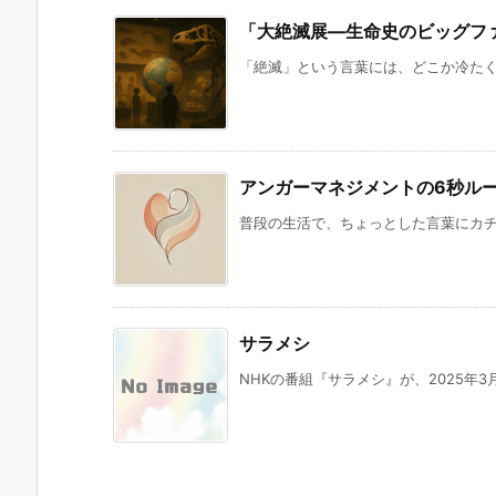
「大絶滅展―生命史のビッグフ
「絶滅」という言葉には、どこか冷たく閉
アンガーマネジメントの6秒ル
普段の生活で、ちょっとした言葉にカチ
サラメシ
NHKの番組『サラメシ』が、2025年3