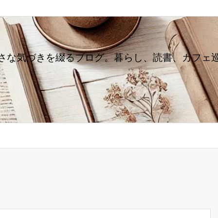
さな気づきを綴るブログ。暮らし、読書、カフェ