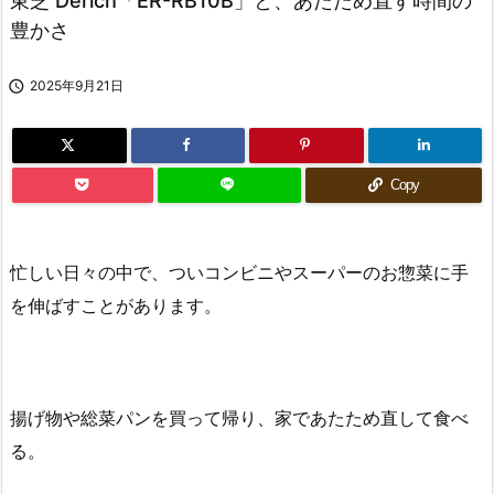
東芝 Derich「ER-RB10B」と、あたため直す時間の
豊かさ

2025年9月21日
Copy
忙しい日々の中で、ついコンビニやスーパーのお惣菜に手
を伸ばすことがあります。
揚げ物や総菜パンを買って帰り、家であたため直して食べ
る。