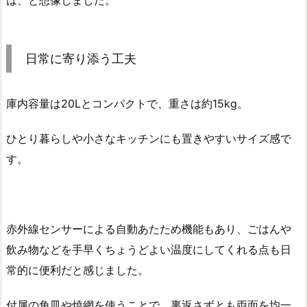
は、と想像しました。
日常に寄り添う工夫
庫内容量は20Lとコンパクトで、重さは約15kg。
ひとり暮らしや小さなキッチンにも置きやすいサイズ感で
す。
赤外線センサーによる自動あたため機能もあり、ごはんや
飲み物などを手早くちょうどよい温度にしてくれる点も日
常的に便利だと感じました。
付属の角皿や焼網を使うことで、裏返さずとも両面を均一