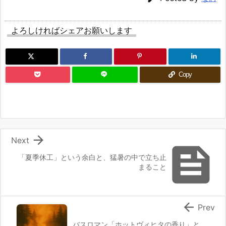
よろしければシェアお願いします
Copy

Next

「夏季休工」という余白と、猛暑の中で立ち止
まること

Prev
バスロマン「ホットヴィヒタの香り」と、