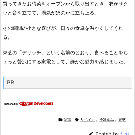
買ってきたお惣菜をオーブンから取り出すとき、衣がサク
ッと音を立てて、湯気がほのかに立ち上る。
その瞬間の小さな喜びが、日々の食卓を温かくしてくれ
る。
東芝の「デリッチ」という名前のとおり、食べることをち
ょっと贅沢にする家電として、静かな魅力を感じました。
PR

家電

リベイク
,
冷凍食品
,
東芝

Posted by
なお