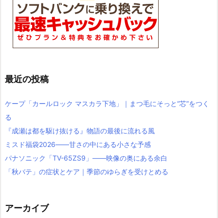
最近の投稿
ケープ「カールロック マスカラ下地」｜まつ毛にそっと“芯”をつく
る
『成瀬は都を駆け抜ける』物語の最後に流れる風
ミスド福袋2026――甘さの中にある小さな予感
パナソニック「TV-65ZS9」――映像の奥にある余白
「秋バテ」の症状とケア｜季節のゆらぎを受けとめる
アーカイブ