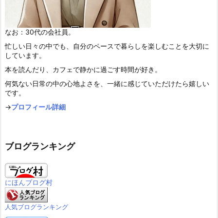
なお：30代の会社員。
忙しい日々の中でも、自分のペースで暮らしを楽しむことを大切に
しています。
本を読んだり、カフェで静かに過ごす時間が好き。
何気ない日常の中の心地よさを、一緒に感じていただけたら嬉しい
です。
→
プロフィール詳細
ブログランキング
にほんブログ村
人気ブログランキング