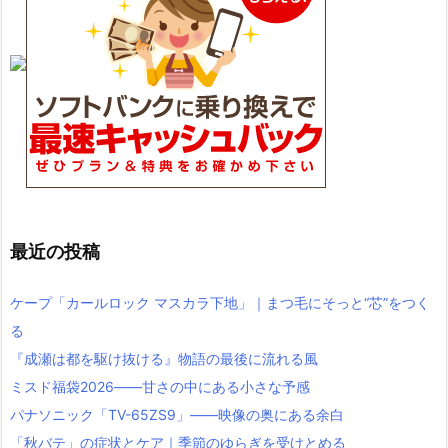
最近の投稿
ケープ「カールロック マスカラ下地」｜まつ毛にそっと“芯”をつく
る
『成瀬は都を駆け抜ける』物語の最後に流れる風
ミスド福袋2026――甘さの中にある小さな予感
パナソニック「TV-65ZS9」――映像の奥にある余白
「秋バテ」の症状とケア｜季節のゆらぎを受けとめる