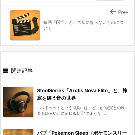

Prev
映画『国宝』と、言葉にならないものにつ
いて

関連記事
SteelSeries「Arctis Nova Elite」と、静
寂を纏う音の世界
ヘッドセットという道具には、どこか“現実との境
界をゆるやかに閉じる装置”のような ...
バブ「Pokemon Sleep（ポケモンスリー