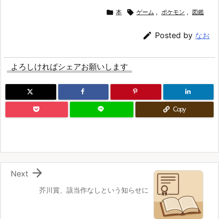

本

ゲーム
,
ポケモン
,
図鑑

Posted by
なお
よろしければシェアお願いします
Copy

Next
芥川賞、該当作なしという知らせに