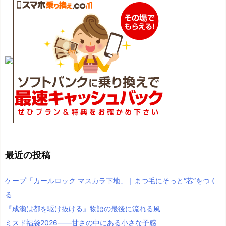
最近の投稿
ケープ「カールロック マスカラ下地」｜まつ毛にそっと“芯”をつく
る
『成瀬は都を駆け抜ける』物語の最後に流れる風
ミスド福袋2026――甘さの中にある小さな予感