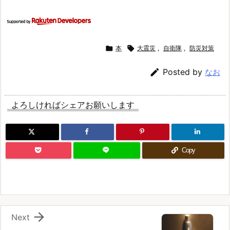

本

大震災
,
自衛隊
,
防災対策

Posted by
なお
よろしければシェアお願いします
Copy

Next