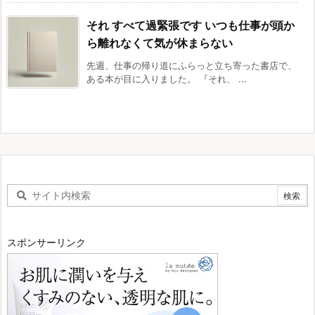
それ すべて過緊張です いつも仕事が頭か
ら離れなくて気が休まらない
先週、仕事の帰り道にふらっと立ち寄った書店で、
ある本が目に入りました。 『それ、 ...
スポンサーリンク