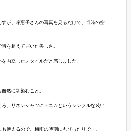
ですが、岸惠子さんの写真を見るだけで、当時の空
で時を超えて届いた美しさ。
いを両立したスタイルだと感じました。
も自然に馴染むこと。
ころ、リネンシャツにデニムというシンプルな装い
にも使えるので、梅雨の時期にもぴったりです。