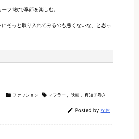
カーフ1枚で季節を楽しむ。
中にそっと取り入れてみるのも悪くないな、と思っ

ファッション

マフラー
,
映画
,
真知子巻き

Posted by
なお