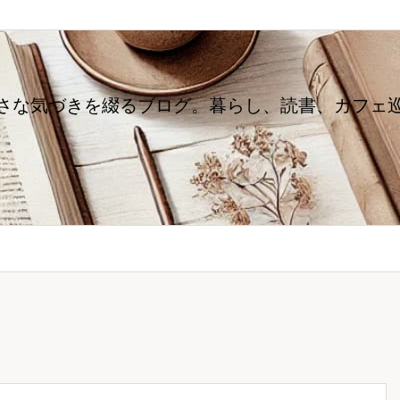
さな気づきを綴るブログ。暮らし、読書、カフェ