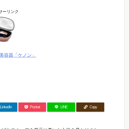
サーリンク
美容器「ケノン」
LinkedIn
Pocket
LINE
Copy