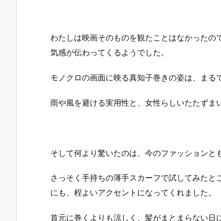
わたしは映画そのものを観たことはなかったの
気感が伝わってくるようでした。
モノクロの画面に映る真知子巻きの姿は、まる
雨や風を避ける実用性と、女性らしいたたずま
そして何より驚いたのは、今のファッションと
さっそく手持ちの薄手スカーフで試してみたと
にも、程よいアクセントになってくれました。
首元に巻くよりも涼しく、髪がまとまらない日