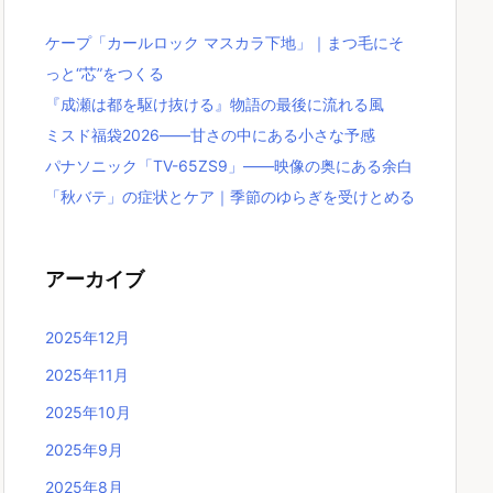
ケープ「カールロック マスカラ下地」｜まつ毛にそ
っと“芯”をつくる
『成瀬は都を駆け抜ける』物語の最後に流れる風
ミスド福袋2026――甘さの中にある小さな予感
パナソニック「TV-65ZS9」――映像の奥にある余白
「秋バテ」の症状とケア｜季節のゆらぎを受けとめる
アーカイブ
2025年12月
2025年11月
2025年10月
2025年9月
2025年8月