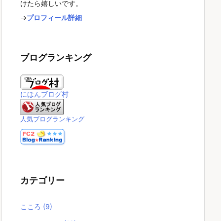
けたら嬉しいです。
→
プロフィール詳細
ブログランキング
にほんブログ村
人気ブログランキング
カテゴリー
こころ
(9)