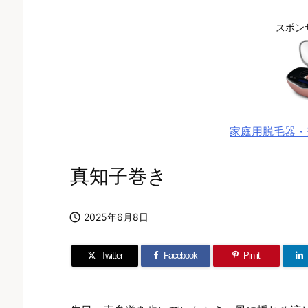
スポン
家庭用脱毛器・
真知子巻き

2025年6月8日
Twitter
Facebook
Pin it