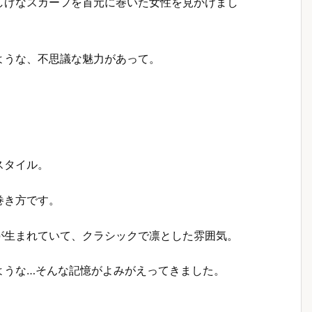
しげなスカーフを首元に巻いた女性を見かけまし
ような、不思議な魅力があって。
。
スタイル。
巻き方です。
が生まれていて、クラシックで凛とした雰囲気。
ような…そんな記憶がよみがえってきました。