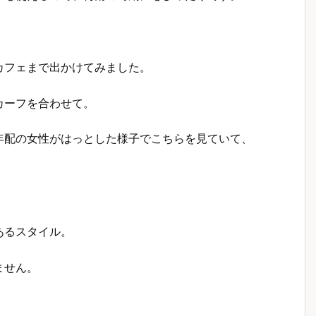
カフェまで出かけてみました。
カーフを合わせて。
年配の女性がはっとした様子でこちらを見ていて、
あるスタイル。
ません。