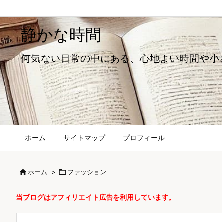
静かな時間
何気ない日常の中にある、心地よい時間や小
ホーム
サイトマップ
プロフィール

ホーム
>

ファッション
当ブログはアフィリエイト広告を利用しています。