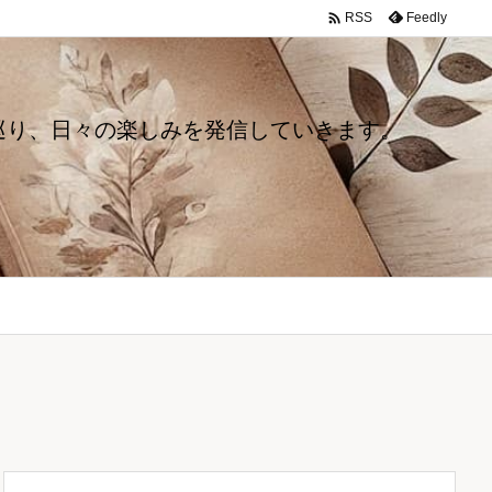

Feedly
RSS
巡り、日々の楽しみを発信していきます。