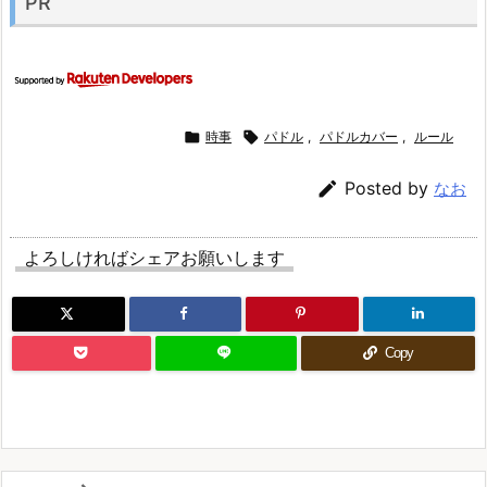
PR

時事

パドル
,
パドルカバー
,
ルール

Posted by
なお
よろしければシェアお願いします
Copy