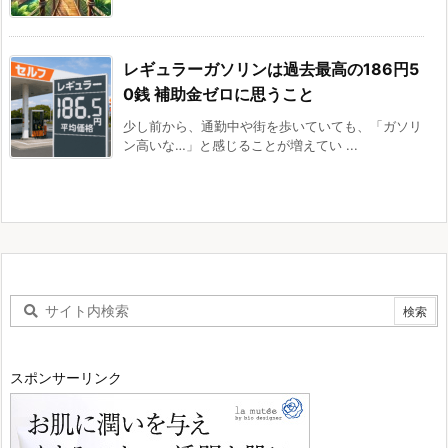
レギュラーガソリンは過去最高の186円5
0銭 補助金ゼロに思うこと
少し前から、通勤中や街を歩いていても、「ガソリ
ン高いな…」と感じることが増えてい ...
スポンサーリンク