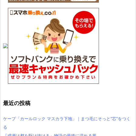
最近の投稿
ケープ「カールロック マスカラ下地」｜まつ毛にそっと“芯”をつく
る
『成瀬は都を駆け抜ける』物語の最後に流れる風