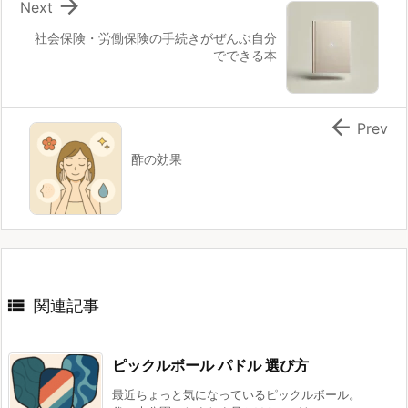

Next
社会保険・労働保険の手続きがぜんぶ自分
でできる本

Prev
酢の効果

関連記事
ピックルボール パドル 選び方
最近ちょっと気になっているピックルボール。