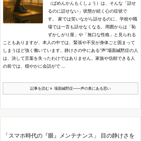
（ばめんかんもくしょう）は、そんな「話せ
るのに話せない」状態が続く心の症状で
す。
家では笑いながら話せるのに、学校や職
場では一言も話せなくなる。
周囲からは「恥
ずかしがり屋」や「無口な性格」と見られる
こともありますが、本人の中では、緊張や不安が身体ごと固まって
しまうほど強く働いています。
静けさの中にある“声”
場面緘黙症の人
は、決して言葉を失ったわけではありません。
家族や信頼できる人
の前では、穏やかに会話がで ...
記事を読む
場面緘黙症――声の奥にある思い
「スマホ時代の『眼』メンテナンス」 目の静けさを