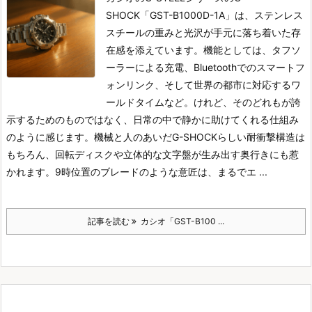
SHOCK「GST-B1000D-1A」は、ステンレス
スチールの重みと光沢が手元に落ち着いた存
在感を添えています。
機能としては、タフソ
ーラーによる充電、Bluetoothでのスマートフ
ォンリンク、そして世界の都市に対応するワ
ールドタイムなど。
けれど、そのどれもが誇
示するためのものではなく、日常の中で静かに助けてくれる仕組み
のように感じます。
機械と人のあいだ
G-SHOCKらしい耐衝撃構造は
もちろん、回転ディスクや立体的な文字盤が生み出す奥行きにも惹
かれます。
9時位置のブレードのような意匠は、まるでエ ...
記事を読む
カシオ「GST-B100 ...