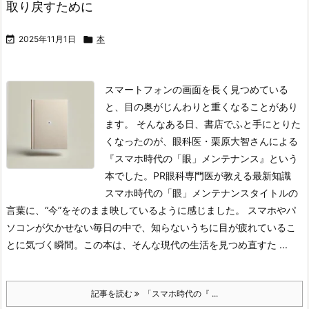
取り戻すために

2025年11月1日

本
スマートフォンの画面を長く見つめている
と、目の奥がじんわりと重くなることがあり
ます。
そんなある日、書店でふと手にとりた
くなったのが、眼科医・栗原大智さんによる
『スマホ時代の「眼」メンテナンス』という
本でした。
PR
眼科専門医が教える最新知識
スマホ時代の「眼」メンテナンス
タイトルの
言葉に、“今”をそのまま映しているように感じました。
スマホやパ
ソコンが欠かせない毎日の中で、知らないうちに目が疲れているこ
とに気づく瞬間。
この本は、そんな現代の生活を見つめ直すた ...
記事を読む
「スマホ時代の『 ...