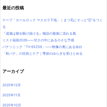
最近の投稿
ケープ「カールロック マスカラ下地」｜まつ毛にそっと“芯”をつく
る
『成瀬は都を駆け抜ける』物語の最後に流れる風
ミスド福袋2026――甘さの中にある小さな予感
パナソニック「TV-65ZS9」――映像の奥にある余白
「秋バテ」の症状とケア｜季節のゆらぎを受けとめる
アーカイブ
2025年12月
2025年11月
2025年10月