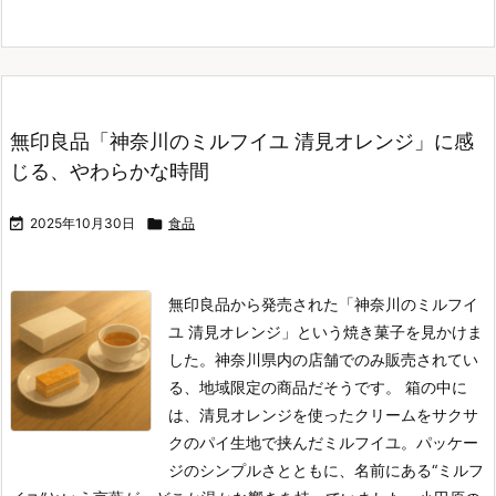
無印良品「神奈川のミルフイユ 清見オレンジ」に感
じる、やわらかな時間

2025年10月30日

食品
無印良品から発売された「神奈川のミルフイ
ユ 清見オレンジ」という焼き菓子を見かけま
した。
神奈川県内の店舗でのみ販売されてい
る、地域限定の商品だそうです。
箱の中に
は、清見オレンジを使ったクリームをサクサ
クのパイ生地で挟んだミルフイユ。
パッケー
ジのシンプルさとともに、名前にある“ミルフ