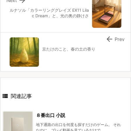

Next
ルナソル「カラーリンググレイズ EX11 Lila
c Dream」と、光の奥の静けさ

Prev
京たけのこと、春の土の香り

関連記事
８番出口 小説
地下通路の出口を何度も探すだけのゲーム。 それ
なのに、プレイ動画を見ているだけで ...