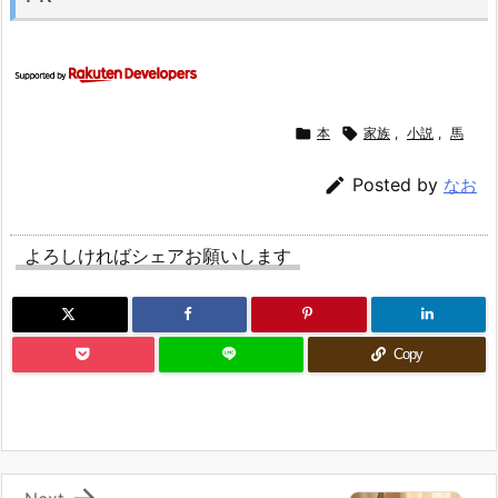

本

家族
,
小説
,
馬

Posted by
なお
よろしければシェアお願いします
Copy