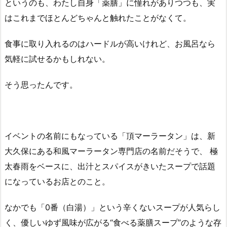
というのも、わたし自身「薬膳」に憧れがありつつも、実
はこれまでほとんどちゃんと触れたことがなくて。
食事に取り入れるのはハードルが高いけれど、お風呂なら
気軽に試せるかもしれない。
そう思ったんです。
イベントの名前にもなっている「頂マーラータン」は、新
大久保にある和風マーラータン専門店の名前だそうで、 極
太春雨をベースに、出汁とスパイスがきいたスープで話題
になっているお店とのこと。
なかでも「0番（白湯）」という辛くないスープが人気らし
く、優しいゆず風味が広がる“食べる薬膳スープ”のような存