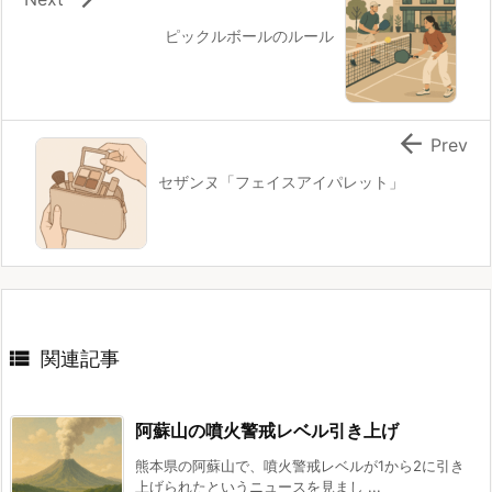
ピックルボールのルール

Prev
セザンヌ「フェイスアイパレット」

関連記事
阿蘇山の噴火警戒レベル引き上げ
熊本県の阿蘇山で、噴火警戒レベルが1から2に引き
上げられたというニュースを見まし ...