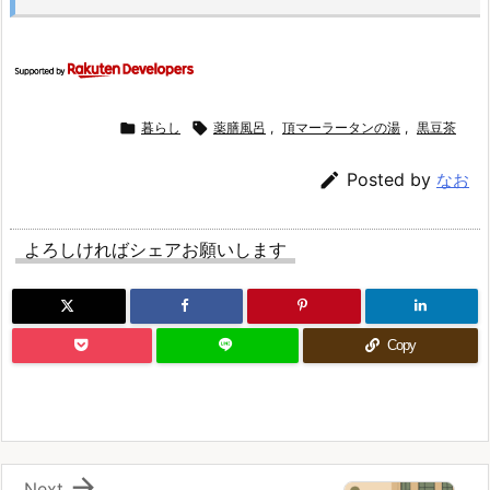

暮らし

薬膳風呂
,
頂マーラータンの湯
,
黒豆茶

Posted by
なお
よろしければシェアお願いします
Copy

Next