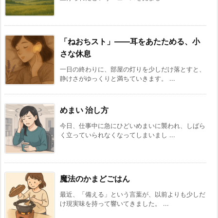
「ねおちスト」――耳をあたためる、小
さな休息
一日の終わりに、部屋の灯りを少しだけ落とすと、
静けさがゆっくりと満ちていきます。 ...
めまい 治し方
今日、仕事中に急にひどいめまいに襲われ、しばら
く立っていられなくなってしまいまし ...
魔法のかまどごはん
最近、「備える」という言葉が、以前よりも少しだ
け現実味を持って響いてきました。 ...