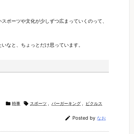
いスポーツや文化が少しずつ広まっていくのって、
たいなと、ちょっとだけ思っています。

時事

スポーツ
,
バーガーキング
,
ピクルス

Posted by
なお