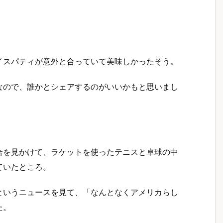
イスパティが意外と合っていて美味しかったそう。
なので、誰かとシェアするのがいいかもと思いまし
合を見かけて、ラケットを使ったテニスと卓球の中
ていたところ。
というニュースを見て、「なんとなくアメリカらし
た。