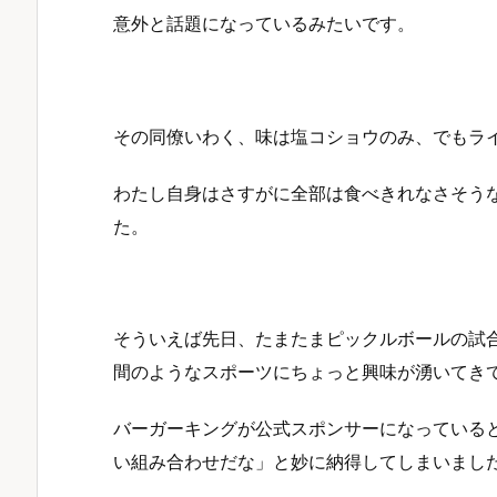
意外と話題になっているみたいです。
その同僚いわく、味は塩コショウのみ、でもラ
わたし自身はさすがに全部は食べきれなさそう
た。
そういえば先日、たまたまピックルボールの試
間のようなスポーツにちょっと興味が湧いてき
バーガーキングが公式スポンサーになっている
い組み合わせだな」と妙に納得してしまいまし