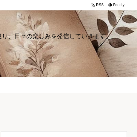

Feedly
RSS
巡り、日々の楽しみを発信していきます。