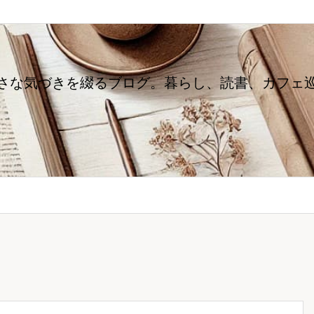
さな気づきを綴るブログ。暮らし、読書、カフェ