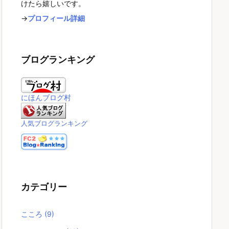
けたら嬉しいです。
→
プロフィール詳細
ブログランキング
にほんブログ村
人気ブログランキング
カテゴリー
こころ
(9)