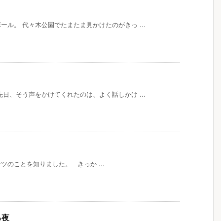
ル。 代々木公園でたまたま見かけたのがきっ ...
日、そう声をかけてくれたのは、よく話しかけ ...
のことを知りました。 きっか ...
る夜