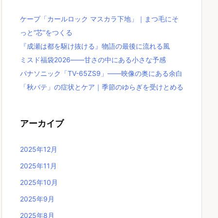
ケープ「カールロック マスカラ下地」｜まつ毛にそ
っと“芯”をつくる
『成瀬は都を駆け抜ける』物語の最後に流れる風
ミスド福袋2026――甘さの中にある小さな予感
パナソニック「TV-65ZS9」――映像の奥にある余白
「秋バテ」の症状とケア｜季節のゆらぎを受けとめる
アーカイブ
2025年12月
2025年11月
2025年10月
2025年9月
2025年8月