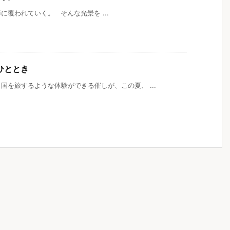
覆われていく。 そんな光景を ...
ひととき
を旅するような体験ができる催しが、この夏、 ...