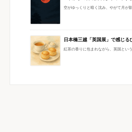
空がゆっくりと暗く沈み、やがて月が影に
日本橋三越「英国展」で感じる
紅茶の香りに包まれながら、英国という国