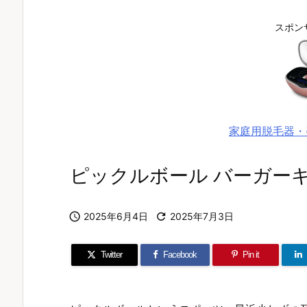
スポン
家庭用脱毛器・
ピックルボール バーガー

2025年6月4日

2025年7月3日
Twitter
Facebook
Pin it