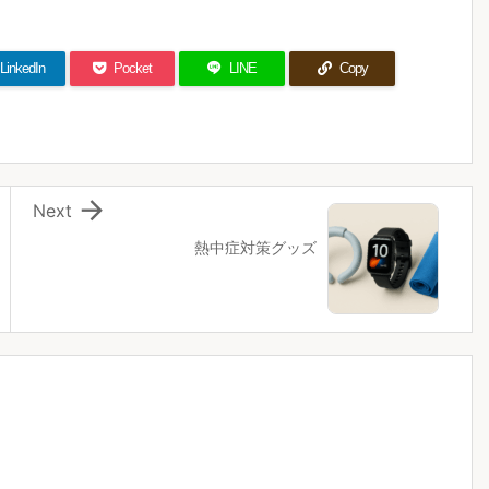
LinkedIn
Pocket
LINE
Copy

Next
熱中症対策グッズ