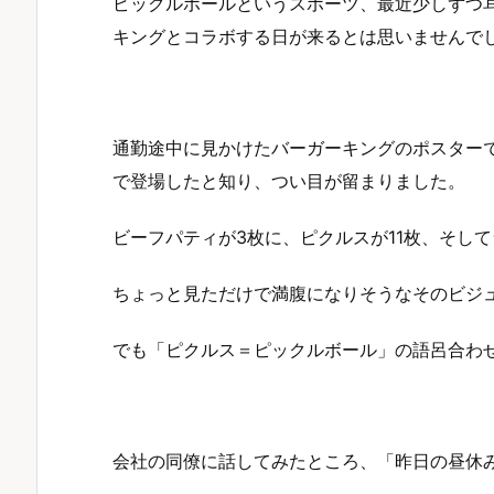
ピックルボールというスポーツ、最近少しずつ
キングとコラボする日が来るとは思いませんで
通勤途中に見かけたバーガーキングのポスター
で登場したと知り、つい目が留まりました。
ビーフパティが3枚に、ピクルスが11枚、そし
ちょっと見ただけで満腹になりそうなそのビジ
でも「ピクルス＝ピックルボール」の語呂合わ
会社の同僚に話してみたところ、「昨日の昼休