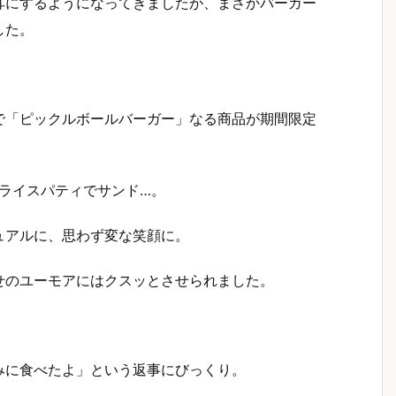
耳にするようになってきましたが、まさかバーガー
した。
で「ピックルボールバーガー」なる商品が期間限定
てライスパティでサンド…。
ュアルに、思わず変な笑顔に。
せのユーモアにはクスッとさせられました。
みに食べたよ」という返事にびっくり。