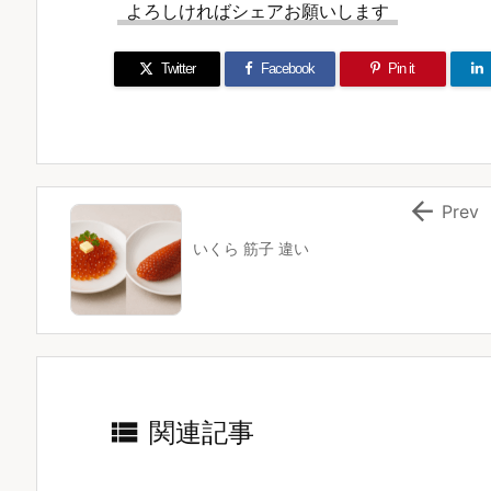
よろしければシェアお願いします
Twitter
Facebook
Pin it

Prev
いくら 筋子 違い

関連記事